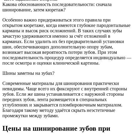
Какова обоснованность последовательности: сначала
шинирование, затем кюретаж?
Особенно важно придерживаться этого правила при
открытом кюретаже, когда имеются глубокие пародонтальные
карманы и высок риск осложнений. В таких случаях зубы
зачастую удерживаются именно за счёт отложений в
карманах. Если удалить их без предварительной установки
шин, обеспечивающих дополнительную опору зубам,
возникает высокая вероятность потери зубов. При этом
последовательность процедур определяется индивидуально —
после осмотра и оценки клинической картины.
Шины заметны на зубах?
Современные материалы для шинирования практически
невидимы. Чаще всего их фиксируют с внутренней стороны
зубов. Если же шина устанавливается с наружной стороны
передних зубов, лента размещается в специальных
углублениях и закрывается пломбировочным материалом.
Благодаря такому методу удаётся скрыть неэстетичные
промежутки между зубами.
Цены на шинирование зубов при