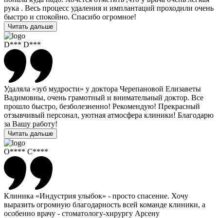
рука . Весь процесс удаления и имплантаций проходили очень
быстро и спокойно. Спасибо огромное!
Читать дальше
D*** D***
Удаляла «зуб мудрости» у доктора Черепановой Елизаветы
Вадимовны, очень грамотный и внимательный доктор. Все
прошло быстро, безболезненно! Рекомендую! Прекрасный
отзывчивый персонал, уютная атмосфера клиники! Благодарю
за Вашу работу!
Читать дальше
О**** С****
Клиника «Индустрия улыбок» - просто спасение. Хочу
выразить огромную благодарность всей команде клиники, а
особенно врачу - стоматологу-хирургу Арсену