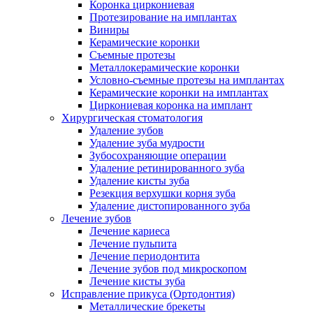
Коронка циркониевая
Протезирование на имплантах
Виниры
Керамические коронки
Съемные протезы
Металлокерамические коронки
Условно-съемные протезы на имплантах
Керамические коронки на имплантах
Циркониевая коронка на имплант
Хирургическая стоматология
Удаление зубов
Удаление зуба мудрости
Зубосохраняющие операции
Удаление ретинированного зуба
Удаление кисты зуба
Резекция верхушки корня зуба
Удаление дистопированного зуба
Лечение зубов
Лечение кариеса
Лечение пульпита
Лечение периодонтита
Лечение зубов под микроскопом
Лечение кисты зуба
Исправление прикуса (Ортодонтия)
Металлические брекеты