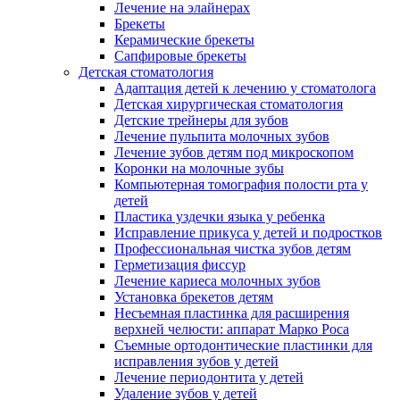
Лечение на элайнерах
Брекеты
Керамические брекеты
Сапфировые брекеты
Детская стоматология
Адаптация детей к лечению у стоматолога
Детская хирургическая стоматология
Детские трейнеры для зубов
Лечение пульпита молочных зубов
Лечение зубов детям под микроскопом
Коронки на молочные зубы
Компьютерная томография полости рта у
детей
Пластика уздечки языка у ребенка
Исправление прикуса у детей и подростков
Профессиональная чистка зубов детям
Герметизация фиссур
Лечение кариеса молочных зубов
Установка брекетов детям
Несъемная пластинка для расширения
верхней челюсти: аппарат Марко Роса
Съемные ортодонтические пластинки для
исправления зубов у детей
Лечение периодонтита у детей
Удаление зубов у детей