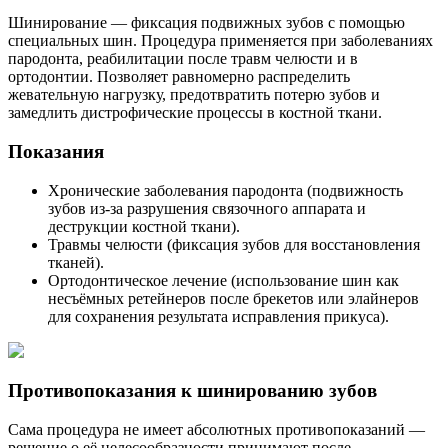
Шинирование — фиксация подвижных зубов с помощью
специальных шин. Процедура применяется при заболеваниях
пародонта, реабилитации после травм челюсти и в
ортодонтии. Позволяет равномерно распределить
жевательную нагрузку, предотвратить потерю зубов и
замедлить дистрофические процессы в костной ткани.
Показания
Хронические заболевания пародонта (подвижность
зубов из‑за разрушения связочного аппарата и
деструкции костной ткани).
Травмы челюсти (фиксация зубов для восстановления
тканей).
Ортодонтическое лечение (использование шин как
несъёмных ретейнеров после брекетов или элайнеров
для сохранения результата исправления прикуса).
Противопоказания к шинированию зубов
Сама процедура не имеет абсолютных противопоказаний —
решение о её целесообразности принимают после