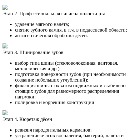
Этап 2. Профессиональная гигиена полости рта
удаление мягкого налёта;
снятие зубного камня, в т. ч. в поддесневой области;
антисептическая обработка дёсен.
Этап 3. Шинирование зубов
выбор типа шины (стекловолоконная, вантовая,
металлическая и др.);
подготовка поверхности зубов (при необходимости —
создание небольших углублений);
фиксация шины с охватом подвижных и стабильно
стоящих зубов для равномерного распределения
нагрузки;
полировка и коррекция конструкции.
Этап 4. Кюретаж дёсен
ревизия пародонтальных карманов;
устранение очагов воспаления, бактерий, налёта и