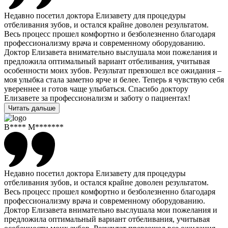
Недавно посетил доктора Елизавету для процедуры
отбеливания зубов, и остался крайне доволен результатом.
Весь процесс прошел комфортно и безболезненно благодаря
профессионализму врача и современному оборудованию.
Доктор Елизавета внимательно выслушала мои пожелания и
предложила оптимальный вариант отбеливания, учитывая
особенности моих зубов. Результат превзошел все ожидания –
моя улыбка стала заметно ярче и белее. Теперь я чувствую себя
увереннее и готов чаще улыбаться. Спасибо доктору
Елизавете за профессионализм и заботу о пациентах!
Читать дальше
В**** М*******
Недавно посетил доктора Елизавету для процедуры
отбеливания зубов, и остался крайне доволен результатом.
Весь процесс прошел комфортно и безболезненно благодаря
профессионализму врача и современному оборудованию.
Доктор Елизавета внимательно выслушала мои пожелания и
предложила оптимальный вариант отбеливания, учитывая