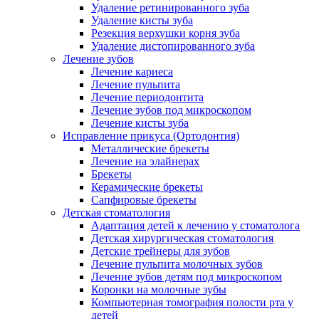
Удаление ретинированного зуба
Удаление кисты зуба
Резекция верхушки корня зуба
Удаление дистопированного зуба
Лечение зубов
Лечение кариеса
Лечение пульпита
Лечение периодонтита
Лечение зубов под микроскопом
Лечение кисты зуба
Исправление прикуса (Ортодонтия)
Металлические брекеты
Лечение на элайнерах
Брекеты
Керамические брекеты
Сапфировые брекеты
Детская стоматология
Адаптация детей к лечению у стоматолога
Детская хирургическая стоматология
Детские трейнеры для зубов
Лечение пульпита молочных зубов
Лечение зубов детям под микроскопом
Коронки на молочные зубы
Компьютерная томография полости рта у
детей