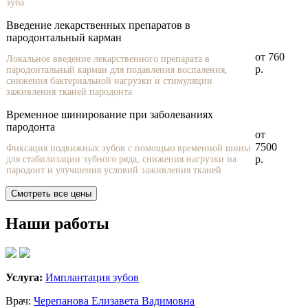
зуба
Введение лекарственных препаратов в
пародонтальный карман
от 760
Локальное введение лекарственного препарата в
р.
пародонтальный карман для подавления воспаления,
снижения бактериальной нагрузки и стимуляции
заживления тканей пародонта
Временное шинирование при заболеваниях
пародонта
от
7500
Фиксация подвижных зубов с помощью временной шины
р.
для стабилизации зубного ряда, снижения нагрузки на
пародонт и улучшения условий заживления тканей
Смотреть все цены
Наши работы
Услуга:
Имплантация зубов
Врач:
Черепанова Елизавета Вадимовна