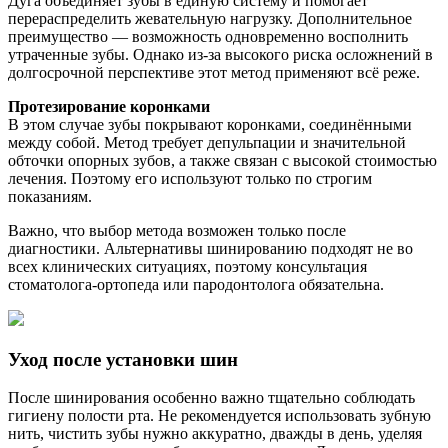
Дуга объединяет зубы в единую систему и помогает
перераспределить жевательную нагрузку. Дополнительное
преимущество — возможность одновременно восполнить
утраченные зубы. Однако из-за высокого риска осложнений в
долгосрочной перспективе этот метод применяют всё реже.
Протезирование коронками
В этом случае зубы покрывают коронками, соединёнными
между собой. Метод требует депульпации и значительной
обточки опорных зубов, а также связан с высокой стоимостью
лечения. Поэтому его используют только по строгим
показаниям.
Важно, что выбор метода возможен только после
диагностики. Альтернативы шинированию подходят не во
всех клинических ситуациях, поэтому консультация
стоматолога-ортопеда или пародонтолога обязательна.
Уход после установки шин
После шинирования особенно важно тщательно соблюдать
гигиену полости рта. Не рекомендуется использовать зубную
нить, чистить зубы нужно аккуратно, дважды в день, уделяя