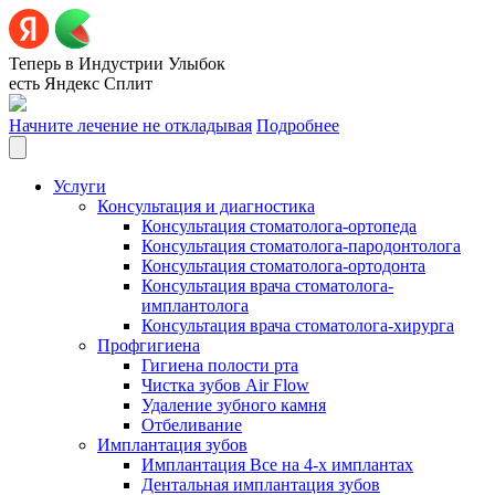
Теперь в Индустрии Улыбок
есть Яндекс Сплит
Начните лечение не откладывая
Подробнее
Услуги
Консультация и диагностика
Консультация стоматолога-ортопеда
Консультация стоматолога-пародонтолога
Консультация стоматолога-ортодонта
Консультация врача стоматолога-
имплантолога
Консультация врача стоматолога-хирурга
Профгигиена
Гигиена полости рта
Чистка зубов Air Flow
Удаление зубного камня
Отбеливание
Имплантация зубов
Имплантация Все на 4-х имплантах
Дентальная имплантация зубов