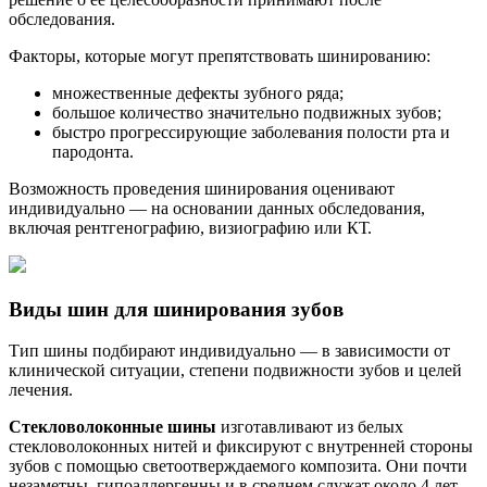
обследования.
Факторы, которые могут препятствовать шинированию:
множественные дефекты зубного ряда;
большое количество значительно подвижных зубов;
быстро прогрессирующие заболевания полости рта и
пародонта.
Возможность проведения шинирования оценивают
индивидуально — на основании данных обследования,
включая рентгенографию, визиографию или КТ.
Виды шин для шинирования зубов
Тип шины подбирают индивидуально — в зависимости от
клинической ситуации, степени подвижности зубов и целей
лечения.
Стекловолоконные шины
изготавливают из белых
стекловолоконных нитей и фиксируют с внутренней стороны
зубов с помощью светоотверждаемого композита. Они почти
незаметны, гипоаллергенны и в среднем служат около 4 лет.