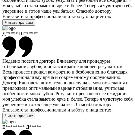
особенности моих зубов. Результат превзошел все ожидания –
моя улыбка стала заметно ярче и белее. Теперь я чувствую себя
увереннее и готов чаще улыбаться. Спасибо доктору
Елизавете за профессионализм и заботу о пациентах!
Читать дальше
Д***** Ш******
Недавно посетил доктора Елизавету для процедуры
отбеливания зубов, и остался крайне доволен результатом.
Весь процесс прошел комфортно и безболезненно благодаря
профессионализму врача и современному оборудованию.
Доктор Елизавета внимательно выслушала мои пожелания и
предложила оптимальный вариант отбеливания, учитывая
особенности моих зубов. Результат превзошел все ожидания –
моя улыбка стала заметно ярче и белее. Теперь я чувствую себя
увереннее и готов чаще улыбаться. Спасибо доктору
Елизавете за профессионализм и заботу о пациентах!
Читать дальше
Е******** Д*****