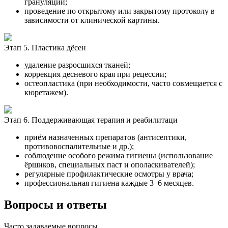
грануляций;
проведение по открытому или закрытому протоколу в
зависимости от клинической картины.
Этап 5. Пластика дёсен
удаление разросшихся тканей;
коррекция десневого края при рецессии;
остеопластика (при необходимости, часто совмещается с
кюретажем).
Этап 6. Поддерживающая терапия и реабилитаци
приём назначенных препаратов (антисептики,
противовоспалительные и др.);
соблюдение особого режима гигиены (использование
ёршиков, специальных паст и ополаскивателей);
регулярные профилактические осмотры у врача;
профессиональная гигиена каждые 3–6 месяцев.
Вопросы и ответы
Часто задаваемые вопросы