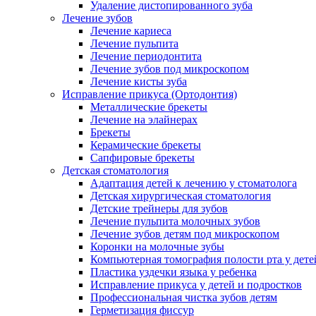
Удаление дистопированного зуба
Лечение зубов
Лечение кариеса
Лечение пульпита
Лечение периодонтита
Лечение зубов под микроскопом
Лечение кисты зуба
Исправление прикуса (Ортодонтия)
Металлические брекеты
Лечение на элайнерах
Брекеты
Керамические брекеты
Сапфировые брекеты
Детская стоматология
Адаптация детей к лечению у стоматолога
Детская хирургическая стоматология
Детские трейнеры для зубов
Лечение пульпита молочных зубов
Лечение зубов детям под микроскопом
Коронки на молочные зубы
Компьютерная томография полости рта у дете
Пластика уздечки языка у ребенка
Исправление прикуса у детей и подростков
Профессиональная чистка зубов детям
Герметизация фиссур