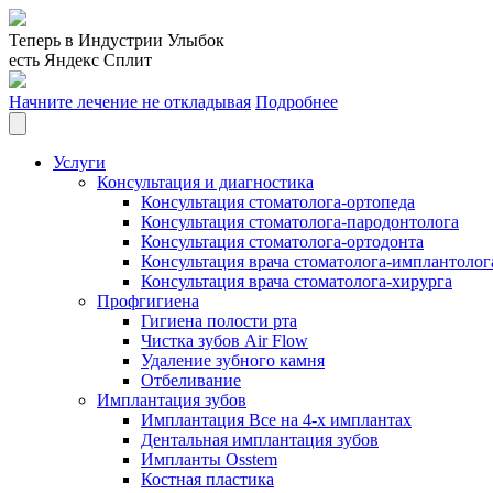
Теперь в Индустрии Улыбок
есть Яндекс Сплит
Начните лечение не откладывая
Подробнее
Услуги
Консультация и диагностика
Консультация стоматолога-ортопеда
Консультация стоматолога-пародонтолога
Консультация стоматолога-ортодонта
Консультация врача стоматолога-имплантолог
Консультация врача стоматолога-хирурга
Профгигиена
Гигиена полости рта
Чистка зубов Air Flow
Удаление зубного камня
Отбеливание
Имплантация зубов
Имплантация Все на 4-х имплантах
Дентальная имплантация зубов
Импланты Osstem
Костная пластика