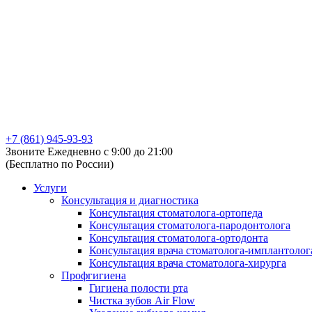
+7 (861) 945-93-93
Звоните Ежедневно с 9:00 до 21:00
(Бесплатно по России)
Услуги
Консультация и диагностика
Консультация стоматолога-ортопеда
Консультация стоматолога-пародонтолога
Консультация стоматолога-ортодонта
Консультация врача стоматолога-имплантолог
Консультация врача стоматолога-хирурга
Профгигиена
Гигиена полости рта
Чистка зубов Air Flow